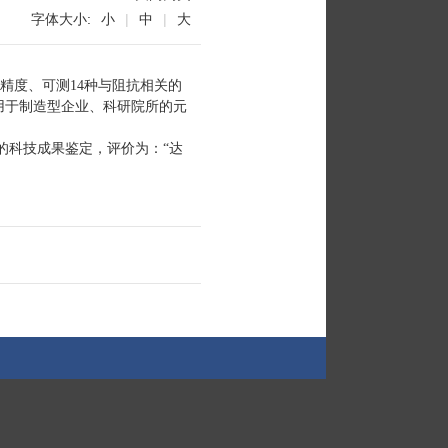
字体大小:
小
|
中
|
大
测量精度、可测14种与阻抗相关的
用于制造型企业、科研院所的元
主持的科技成果鉴定，评价为：“达