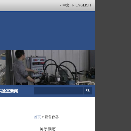
中文
ENGLISH
实验室新闻
首页
> 设备仪器
关闭网页