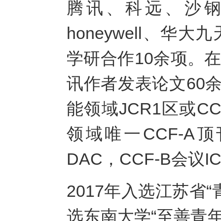
腾讯、科远、沙
honeywell、
学研合作10余项。
讯作者发表论文60
能领域JCR1区或CC
领域唯一CCF-A顶刊
DAC，CCF-B会议I
2017年入选江苏省
选东南大学“至善青年