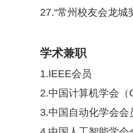
27.“常州校友会龙城奖
学术兼职
1.IEEE会员
2.中国计算机学会（
3.中国自动化学会会
4.中国人工智能学会