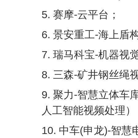
5. 赛摩-云平台；
6. 景安重工-海上
7. 瑞马科宝-机器
8. 三森-矿井钢丝绳
9. 聚力-智慧立体
人工智能视频处理）
10. 中车(申龙)