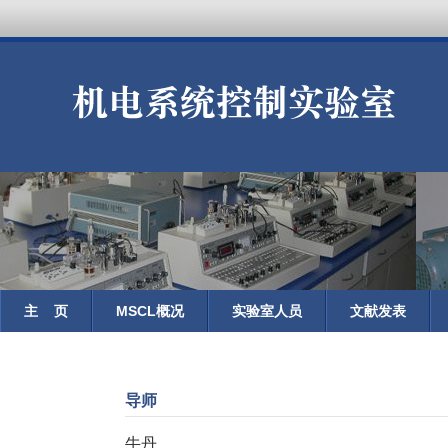
主 页
MSCL概况
实验室人员
文献发表
导师
牛丹