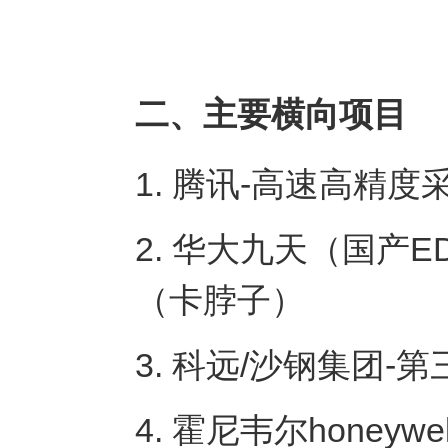
二、主要横向项目
1. 腾讯-高速高精
2. 华大九天（国产
（卡脖子）
3. 科远/沙钢集团
4. 霍尼韦尔honeyw